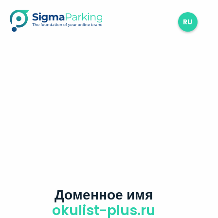
RU
Доменное имя
okulist-plus.ru